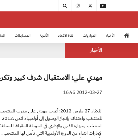
الأخبار
المباريات
قناة الاتحاد
الأندية
المسابقات
المن
منتخب الشباب 2005
منت
الأخبار
مهدي علي: الاستقبال شرف كبير وتكري
2012-03-27 16:46
الثلاثاء 27 مارس 2012: أعرب مهدي علي م
لل
المنتخب وجهازه الفني والإداري في المرحلة المقبلة، للمحا
الإمارات ابتداء من الدورة الأولمبية التي تأهل لها المنتخب .