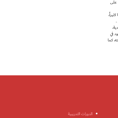
 على
يراً،
.
ية،
د في
ه، كما
الدورات التدريبية