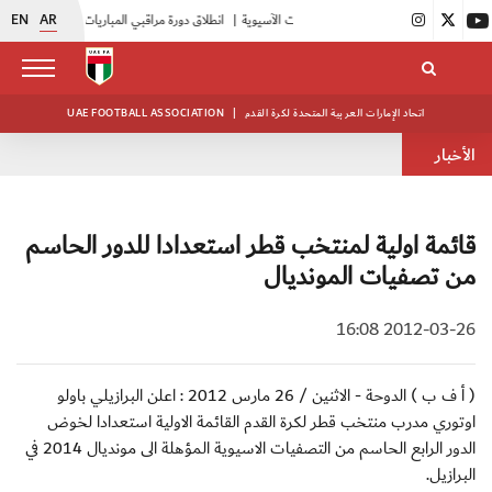
EN
AR
|
انطلاق دورة مراقبي المباريات المستجدين
|
15 فريقاً في بطولة النخبة لحرس الرئاسة
اتحاد الإمارات العربية المتحدة لكرة القدم
|
UAE FOOTBALL ASSOCIATION
الأخبار
قائمة اولية لمنتخب قطر استعدادا للدور الحاسم
من تصفيات المونديال
2012-03-26 16:08
( أ ف ب ) الدوحة - الاثنين / 26 مارس 2012 : اعلن البرازيلي باولو
اوتوري مدرب منتخب قطر لكرة القدم القائمة الاولية استعدادا لخوض
الدور الرابع الحاسم من التصفيات الاسيوية المؤهلة الى مونديال 2014 في
البرازيل.