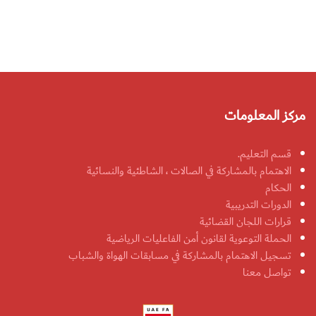
مركز المعلومات
قسم التعليم.
الاهتمام بالمشاركة في الصالات ، الشاطئية والنسائية
الحكام
الدورات التدريبية
قرارات اللجان القضائية
الحملة التوعوية لقانون أمن الفاعليات الرياضية
تسجيل الاهتمام بالمشاركة في مسابقات الهواة والشباب
تواصل معنا