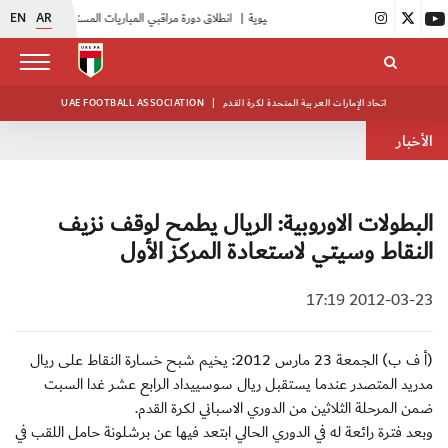
EN
AR
|
انطلاق دورة مراقبي المباريات المستجدين
|
15 فريقاً في بطولة النخبة لحرس الرئاسة
اتحاد الإمارات العربية المتحدة لكرة القدم
|
UAE FOOTBALL ASSOCIATION
الأخبار
البطولات الاوروبية: الريال يطمح لوقف نزيف
النقاط وسيتي لاستعادة المركز الأول
2012-03-23 17:19
(أ ف ب) الجمعة 23 مارس 2012: يخيم شبح خسارة النقاط على ريال
مدريد المتصدر عندما يستقبل ريال سوسييداد الرابع عشر غدا السبت
ضمن المرحلة الثلاثين من الدوري الاسباني لكرة القدم.
وبعد فترة رائعة له في الدوري الحالي ابتعد فيها عن برشلونة حامل اللقب في