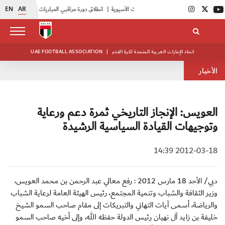
EN
AR
|
انطلاق دورة مراقبي المباريات المستجدين
|
15 فريقاً في بطولة النخبة لحرس الرئاسة
اتحاد الإمارات العربية المتحدة لكرة القدم
|
UAE FOOTBALL ASSOCIATION
الأخبار
العويس: الإنجاز التاريخي ثمرة دعم ورعاية
وتوجيهات القيادة السياسية الرشيدة
2012-03-18 14:39
دبي/ الأحد 18 مارس 2012 : رفع معالي عبد الرحمن بن محمد العويس،
وزير الثقافة والشباب وتنمية المجتمع، رئيس الهيئة العامة لرعاية الشباب
والرياضة، أسمى آيات التهاني والتبريكات إلى مقام صاحب السمو الشيخ
خليفة بن زايد آل نهيان رئيس الدولة حفظه الله، وإلى أخيه صاحب السمو