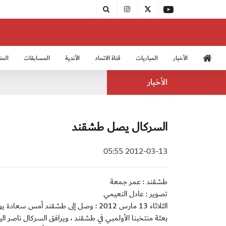
الأخبار
المباريات
قناة الاتحاد
الأندية
المسابقات
المن
منتخب الشباب 2005
منت
الأخبار
السركال يصل طشقند
2012-03-13 05:55
طشقند : عمر جمعة
تصوير : عادل النعيمي
الثلاثاء 13 مارس 2012 : وصل إلى طشقند 
بعثة منتخبنا الأولمبي في طشقند ، ويرافق السركال ناصر 