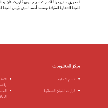
المحيربي سفير دولة الإمارات لدى جمهورية أوزبكستان وذلك
اللجنة الانتقالية المؤقتة ومحمد أحمد المري رئيس اللجنة الف
مركز المعلومات
قسم التعليم.
الاهت
والنس
قرارات اللجان القضائية
الحمل
الريا