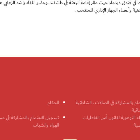
 في فندق ديدماد حيث مقر إقامة البعثة في طشقند ،وحضر اللقاء راشد الزعابي 
نية وأعضاء الجهاز الإداري للمنتخب .
مام بالمشاركة في الصالات ، الشاطئية
الحكام
ائية
ة التوعوية لقانون أمن الفاعليات
تسجيل الاهتمام بالمشاركة في مس
ضية
الهواة والشباب