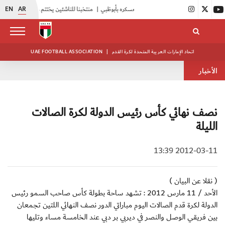
EN
AR
|
أبيض الشباب يواصل تدريباته في معسكره بأبوظبي
|
منتخبنا للناشئين يختتم معسكره الخارجي في صربيا
اتحاد الإمارات العربية المتحدة لكرة القدم
|
UAE FOOTBALL ASSOCIATION
الأخبار
نصف نهائي كأس رئيس الدولة لكرة الصالات
الليلة
2012-03-11 13:39
( نقلا عن البيان )
الأحد / 11 مارس 2012 : تشهد ساحة بطولة كأس صاحب السمو رئيس
الدولة لكرة قدم الصالات اليوم مباراتي الدور نصف النهائي اللتين تجمعان
بين فريقي الوصل والنصر في ديربي بر دبي عند الخامسة مساء وتليها