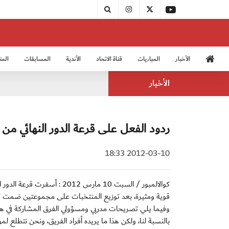
الأخبار
المباريات
قناة الاتحاد
الأندية
المسابقات
المن
منتخب الشباب 2005
منت
الأخبار
ردود الفعل على قرعة الدور النهائي من
2012-03-10 18:33
قوية ومثيرة، بعد توزيع المنتخبات على مجموعتين ضمت 
وفيما يلي تصريحات مدربي ومسؤولي الفرق المشاركة في هذا 
بالنسبة لنا، ولكن هذا ما يريده أفراد الفريق، ونحن نتطلع 