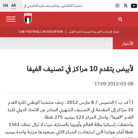
EN
AR
|
منتخبنا للناشئين يختتم معسكره الخارجي في صربيا
|
اتحاد الكرة يُنظم ورشة عمل للمراقبين المعتمدين
اتحاد الإمارات العربية المتحدة لكرة القدم
|
UAE FOOTBALL ASSOCIATION
الأخبار
لأبيض يتقدم 10 مراكز في تصنيف الفيفا
2012-03-08 17:09
( أ ف ب ) الخميس / 8 مارس 2012 : زحف منتخبنا الوطني لكرة القدم
10 مراكز إلى المقدمة في التصنيف الشهري الصادر عن الاتحاد الدولي لكرة
القدم "الفيفا"، واحتل المركز 122 برصيد 275 نقطة.
واحتفظت إسبانيا بطلة العالم وأوروبا بالصدارة، حيث لا تزال تملك 1561
نقطة أمام هولندا التي استعادت المركز الثاني بصعودها مرتبة واحدة برصيد