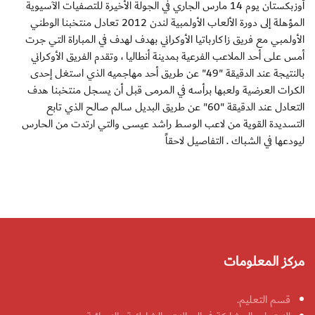
أوزبكستان يوم 14 مارس الجاري في الجولة الأخيرة للتصفيات الآسيوية
المؤهلة إلى دورة الألعاب الأولمبية لندن 2012 تعادل منتخبنا الوطني
الأولمبي مع فريق زاكارباتيا الأوكراني بهدف لهدف في المباراة التي جرت
أمس على أحد الملاعب الفرعية بمدينة أنطاليا ، وتقدم الفريق الأوكراني
بالنتيجة عند الدقيقة "49" عن طريق أحد مهاجميه الذي استغل إحدى
الكرات العرضية ولعبها برأسه في المرمى قبل أن يسجل منتخبنا هدف
التعادل عند الدقيقة "60" عن طريق البديل سالم صالح الذي تابع
التسديدة القوية من لاعب الوسط راشد عيسى والتي ارتدت من الحارس
ليودعها في الشباك . التفاصيل لاحقاً
مركز المعلومات
قسم التعليم.