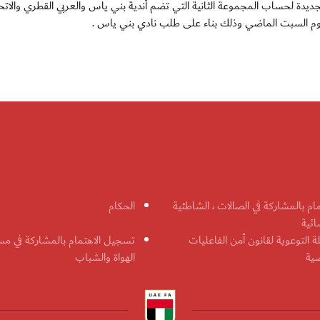
يدة لحساب المجموعة الثانية التي تضم أندية بني ياس والعربي القطري والاتح
اد يوم السبت الماضي وذلك بناء على طلب نادي بني ياس .
مام بالمشاركة في الصالات ، الشاطئية
الحكام
ائية
ة التوعوية لقانون أمن الفاعليات
تسجيل الاهتمام بالمشاركة في مس
ضية
الهواة والشباب