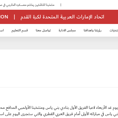
|
منتخبنا للناشئين يختتم معسكره الخارجي في صربيا
اتحاد الإمارات العربية المتحدة لكرة القدم
|
TION
تخبات
رؤيتنا واهدافنا
مجلس الادارة
تواصل معنا
قسم التعليم
استر
خب الشباب 2007
منتخب الناشئين 2008
منتخب الناشئين 2010
منتخب الناشئي
لى تركيا مساء يوم غد الأربعاء لاعبا الفريق الأول بنادي بني ياس ومنتخبنا الأولمبي المدافع م
اس في مباراته الأولى أمام فريق العربي القطري والتي ستجرى اليوم على است