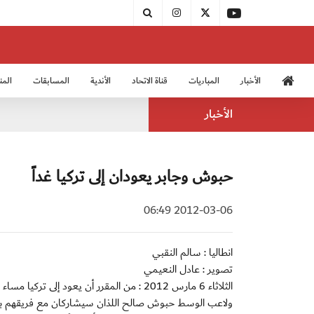
الأخبار
المباريات
قناة الاتحاد
الأندية
المسابقات
المن
منتخب الشباب 2005
منت
الأخبار
حبوش وجابر يعودان إلى تركيا غداً
2012-03-06 06:49
انطاليا : سالم النقبي
تصوير : عادل النعيمي
الثلاثاء 6 مارس 2012 : من المقرر أن يعود إ
ولاعب الوسط حبوش صالح اللذان سيشاركان مع فريقهم بني ي