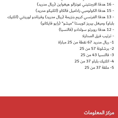
- 16 هدفا: الارجنتيني غونزالو هيغواين (ريال مدريد)
- 15 هدفا: الكولومبي راداميل فالكاو (اتلتيكو مدريد)
- 13 هدفا: الفرنسي كريم بنزيمة (ريال مدريد) وفرناندو لورينتي (اتلتيك
بلباو) وميغل بيريز كويستا "ميشو" (رايو فايكانو)
- 12 هدفا: روبرتو سولدادو (فالنسيا)
- ترتيب فرق الصدارة:
1- ريال مدريد 67 نقطة من 25 مباراة
2- برشلونة 57 من 25
3- فالنسيا 43 من 25
4- اتلتيك بلباو 37 من 25
5- ملقة 37 من 25
مركز المعلومات