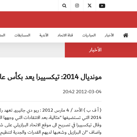
الأخبار
المباريات
قناة الاتحاد
الأندية
المسابقات
المن
منتخب الشباب 2005
منت
الأخبار
مونديال 2014: تيكسييرا يعد بكأس عالم مثالية
2012-03-04 20:42
( أ ف ب ) الأحد / 4 مارس 2012 :
2014 التي تستضيفها "مثالية، بعد الانتقادات التي وجهها الفيفا بسبب البطء في بناء الملاعب.
وقال تيكسييرا في تصريح الى موقع الاتحاد البرازيلي على ش
واضاف "ان البرازيل وشعبها لديهم القدرات والجدية لتنظيم 