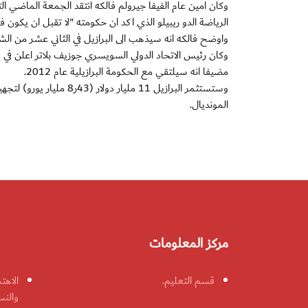
وكان امين عام الفيفا جيرولم فالكه انتقد الجمعة الماضي التأ
الرياضة الدو ريبيلو الذي اكد ان حكومته "لا تقبل ان يكون فا
واوضح فالكه انه سيذهب الى البرازيل في الثاني عشر من الشه
مضيفا انه سيلتقي مع الحكومة البرازيلية عام 2012.
وستستثمر البرازيل 11 ملي
المونديال.
مركز المعلومات
قسم التعليم.
الاهت
والنس