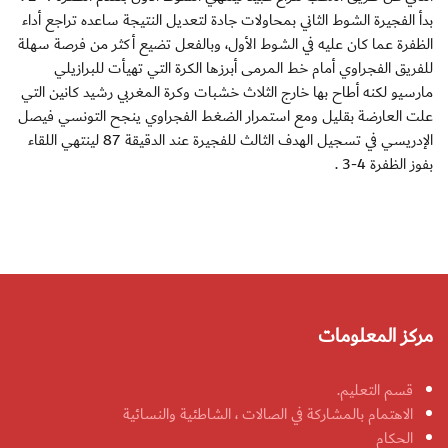
بدأ الفجيرة الشوط الثاني بمحاولات جادة لتعديل النتيجة ساعده تراجع أداء
الظفرة عما كان عليه في الشوط الأول، وبالفعل تضيع أكثر من فرصة سهلة
للفريق الفجراوي أمام خط المرمى أبرزها الكرة التي تهيأت للبرازيلي
مارسيو لكنه أطاح بها خارج الثلاث خشبات وكرة المغربي رشيد كانين التي
علت العارضة بقليل ومع استمرار الضغط الفجراوي ينجح التونسي فيصل
الإدريسي في تسجيل الهدف الثالث للفجيرة عند الدقيقة 87 لينتهي اللقاء
بفوز الظفرة 4-3 .
مركز المعلومات
قسم التعليم.
الاهتمام بالمشاركة في الصالات ، الشاطئية والنسائية
الحكام