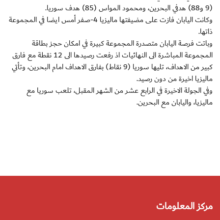
(9 و88) هدفي البحرين، ومحمود المواس (85) هدف سوريا.
وكانت اليابان فازت على مضيفتها ماليزيا 4-صفر أمس ايضا في المجموعة
ذاتها.
وباتت فرصة اليابان متصدرة المجموعة كبيرة في امكان حجز بطاقة
المجموعة المباشرة الى النهائيات اذ رفعت رصيدها الى 12 نقطة مع فارق
كبير من الاهداف، تليها سوريا (9 نقاط) بفارق الاهداف امام البحرين، وتأتي
ماليزيا اخيرة من دون رصيد.
وفي الجولة الاخيرة في الرابع عشر من الشهر المقبل، تلعب سوريا مع
ماليزيا، واليابان مع البحرين.
مركز المعلومات