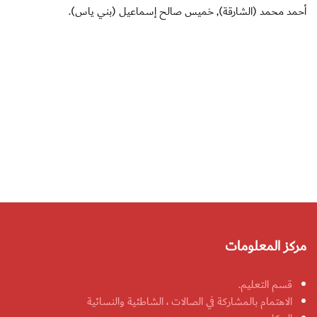
أحمد محمد (الشارقة), خميس صالح إسماعيل (بني ياس).
مركز المعلومات
قسم التعليم.
الاهتمام بالمشاركة في الصالات ، الشاطئية والنسائية