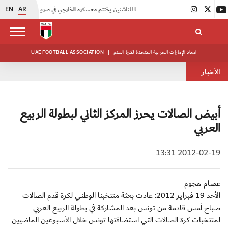
EN
AR
|
منتخبنا للناشئين يختتم معسكره الخارجي في صربيا
|
اتحاد الكرة يُنظم ورشة عمل للمراقبين المعتمدين
اتحاد الإمارات العربية المتحدة لكرة القدم
|
UAE FOOTBALL ASSOCIATION
الأخبار
أبيض الصالات يحرز المركز الثاني لبطولة الربيع
العربي
2012-02-19 13:31
عصام هجوم
الأحد 19 فبراير 2012: عادت بعثة منتخبنا الوطني لكرة قدم الصالات
صباح أمس قادمة من تونس بعد المشاركة في بطولة الربيع العربي
لمنتخبات كرة الصالات التي استضافتها تونس خلال الأسبوعين الماضيين