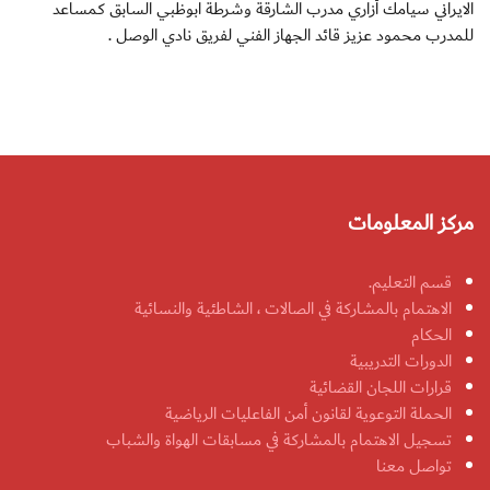
الايراني سيامك أزاري مدرب الشارقة وشرطة ابوظبي السابق كمساعد
للمدرب محمود عزيز قائد الجهاز الفني لفريق نادي الوصل .
مركز المعلومات
قسم التعليم.
الاهتمام بالمشاركة في الصالات ، الشاطئية والنسائية
الحكام
الدورات التدريبية
قرارات اللجان القضائية
الحملة التوعوية لقانون أمن الفاعليات الرياضية
تسجيل الاهتمام بالمشاركة في مسابقات الهواة والشباب
تواصل معنا