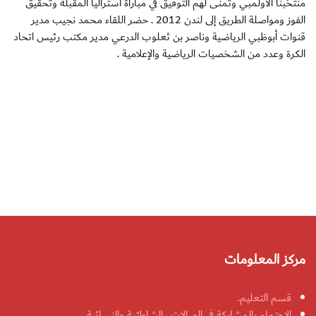
منتخبنا الأولمبي وتمنى لهم التوفيق في مباراة أستراليا المقبلة وتحقيق
الفوز ومواصلة الطريق إلى لندن 2012 . حضر اللقاء محمد نجيب مدير
قنوات أبوظبي الرياضية وناصر بن ثعلوب الدرعي مدير مكتب رئيس اتحاد
الكرة وعدد من الشخصيات الرياضية والإعلامية .
مركز المعلومات
قسم التعليم.
الاهتمام بالمشاركة في الصالات ، الشاطئية والنسائية