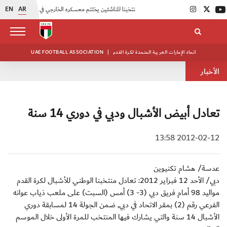
EN
AR
|
منتخبنا للناشئين يختتم معسكره الخارجي في صربيا
|
اتحاد الكرة يُنظم ورشة عمل للمراقبين المعتمدين
اتحاد الإمارات العربية المتحدة لكرة القدم
|
UAE FOOTBALL ASSOCIATION
الأخبار
تعادل أبيض الأشبال ودبي في دوري 14 سنة
2012-02-12 13:58
عدسة/ هشام تكنيوين
دبي/ الأحد 12 فبراير 2012: تعادل منتخبنا الوطني للأشبال لكرة القدم
مواليد 98 أمام فريق دبي (3- 3) أمس (السبت) على ملعب ذياب عوانه
الفرعي رقم (2) بمقر الاتحاد في دبي, ضمن الجولة 14 لمسابقة دوري
الأشبال 14 سنة والتي يشارك فيها المنتخب للمرة الأولى خلال الموسم