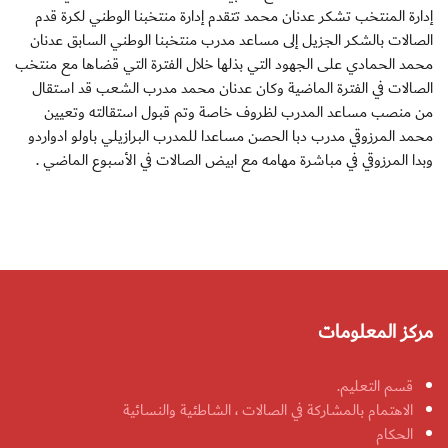
إدارة المنتخب تشكر عدنان محمد تتقدم إدارة منتخبنا الوطني لكرة قدم
الصالات بالشكر الجزيل إلى مساعد مدرب منتخبنا الوطني السابق عدنان
محمد الحمادي على الجهود التي بذلها خلال الفترة التي قضاها مع منتخب
الصالات في الفترة الماضية وكان عدنان محمد مدرب الشعب قد استقال
من منصب مساعد المدرب لظروف خاصة وتم قبول استقالته وتعيين
محمد المرزوقي مدرب دبا الحصن مساعدا للمدرب البرازيلي باولو ادواردو
وبدا المرزوقي في مباشرة مهامه مع ابيض الصالات في الأسبوع الماضي .
مركز المعلومات
قسم التعليم.
الاهتمام بالمشاركة في الصالات ، الشاطئية والنسائية
الحكام