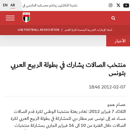
EN
AR
|
منتخبنا للناشئين يختتم معسكره الخارجي في صربيا
|
اتحاد الكرة يُنظم ورشة عمل للمراقبين المعتمدين
اتحاد الإمارات العربية المتحدة لكرة القدم
|
UAE FOOTBALL ASSOCIATION
الأخبار
منتخب الصالات يشارك في بطولة الربيع العربي
بتونس
2012-02-07 18:46
عصام هجو
الثلاثاء 7 فبراير 2012: تغادر بعثة منتخبنا الوطني لكرة قدم الصالات
مساء غد إلى تونس عبر مطار دبي للمشاركة في بطولة الربيع العربي لكرة
الصالات خلال الفترة من 10 الى 16 فبراير الجاري بمشاركة منتخبات