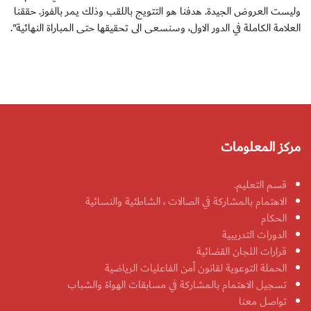
وليست العروض الجيدة. هدفنا هو التتويج باللقب وذلك يمر بالفوز. حققنا
العلامة الكاملة في الدور الاول، وسنسعى الى تحقيقها حتى المباراة النهائية".
مركز المعلومات
قسم التعليم.
الاهتمام بالمشاركة في الصالات ، الشاطئية والنسائية
الحكام
الدورات التدريبية
قرارات اللجان القضائية
الحملة التوعوية لقانون أمن الفاعليات الرياضية
تسجيل الاهتمام بالمشاركة في مسابقات الهواة والشباب
تواصل معنا