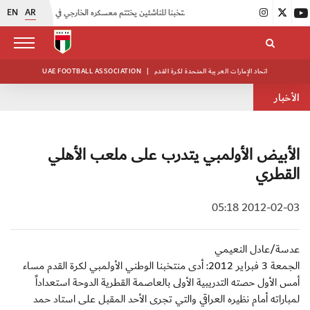
EN
AR
|
منتخبنا للناشئين يختتم معسكره الخارجي في صربيا
|
اتحاد الكرة يُنظم ورشة عمل للمراقبين المعتمدين
اتحاد الإمارات العربية المتحدة لكرة القدم
|
UAE FOOTBALL ASSOCIATION
الأخبار
الأبيض الأولمبي يتدرب على ملعب الأهلي
القطري
2012-02-03 05:18
عدسة/عادل النعيمي
الجمعة 3 فبراير 2012: أدى منتخبنا الوطني الأولمبي لكرة القدم مساء
أمس الأول حصته التدريبية الأولى بالعاصمة القطرية الدوحة استعداداً
لمباراته أمام نظيره العراقي والتي تجرى الأحد المقبل على استاد حمد