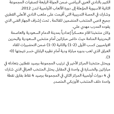
الكبير بالنادي العربي الرياضي ضمن الجولة الرابعة لتصفيات المجموعة
الثانية الآسيوية المؤهلة إلى دورة الألعاب الأولمبية لندن 2012.
وشارك في الحصة التدريبية التي أقيمت على ملعب النادي الأهلي القطري
جميع لاعبي المنتخب المنضمين للقائمة , تحت إشراف الجهاز الفني الذي
يقوده المدرب مهدي علي.
وكان منتخبنا اقام معسكراً إعدادياً بمدينة الدمام السعودية والعاصمة
البحرينية المنامة حيث خاض مباراتين أمام منتخبي السعودية والبحرين
الاولمبيين كسب الأولى (2-1) والثانية (3-1) ضمن التحضيرات للقاء
العراق الذي لعب بدوره مباراة ودية أمام نظيره الياباني خسر نتيجتها (0-
3).
ويحتل منتخبنا المركز الأخير في ترتيب المجموعة برصيد نقطتين بتعادله في
مباراتين والخسارة في واحدة في المقابل يحتل المنتخب العراقي الذي شارك
في 4 دورات أولمبية المركز الثاني في المجموعة برصيد 4 نقاط بفارق نقطة
واحدة خلف المنتخب الأوزبكي المتصدر.