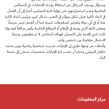
وبسؤال يوسف السركال عن استقالة رؤساء الاتحادات في المجالس
الماضية وعدم استمراريتهم حتى نهاية فترة المجلس، أشار إلى أن العمل
في اتحاد الكرة عمل شاق، ويؤثر في النفس بشكل كبير، ورئيس اتحاد الكرة
هنا، أو في أي دولة يتعرض لضغوطات كبيرة، كما أن العمل ليس مريحاً،
وبعض النقد الذي يوجه في الإعلام أو المواقع الخاصة يكون مبالغاً فيه، وإذا
كانت لدي القدرة على التحمل، فهناك أشخاص لا تستطيعون، ودرجة
الاحتمال متفاوتة بين شخص وآخر.
وأضاف: من وجهة نظري إن الإمارات خسرت شخصية رياضية بوزن محمد
خلفان الرميثي وحرام أن تخسر كرة الإمارات شخصيات تسعى إلى خدمة
البلد.
مركز المعلومات