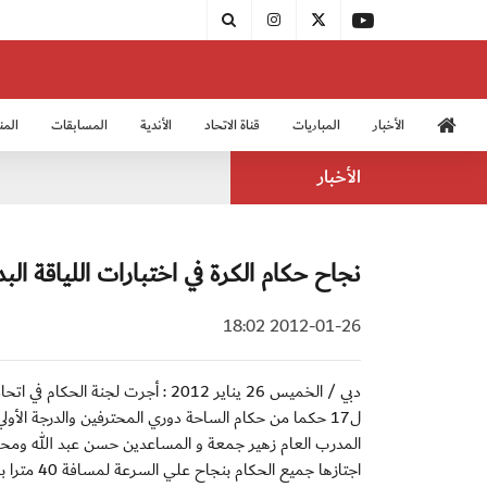
الأخبار
المباريات
قناة الاتحاد
الأندية
المسابقات
المن
منتخب الشباب 2005
منت
الأخبار
نجاح حكام الكرة في اختبارات اللياقة البد
2012-01-26 18:02
ل17 حكما من حكام الساحة دوري المحترفين والدرجة الأ
المدرب العام زهير جمعة و المساعدين حسن عبد الله ومحم