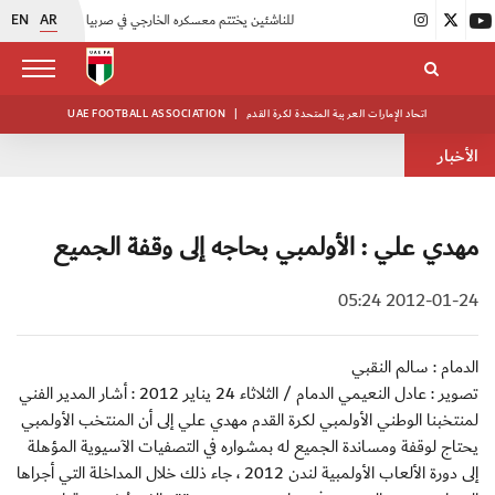
EN
AR
|
منتخبنا للناشئين يختتم معسكره الخارجي في صربيا
|
اتحاد الكرة يُنظم ورشة عمل للمراقبين المعتمدين
اتحاد الإمارات العربية المتحدة لكرة القدم
|
UAE FOOTBALL ASSOCIATION
الأخبار
مهدي علي : الأولمبي بحاجه إلى وقفة الجميع
2012-01-24 05:24
الدمام : سالم النقبي
تصوير : عادل النعيمي الدمام / الثلاثاء 24 يناير 2012 : أشار المدير الفني
لمنتخبنا الوطني الأولمبي لكرة القدم مهدي علي إلى أن المنتخب الأولمبي
يحتاج لوقفة ومساندة الجميع له بمشواره في التصفيات الآسيوية المؤهلة
إلى دورة الألعاب الأولمبية لندن 2012 ، جاء ذلك خلال المداخلة التي أجراها