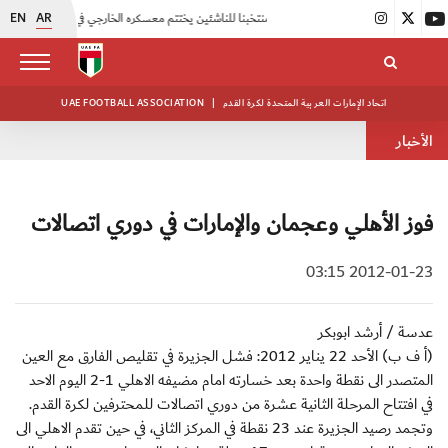
EN
AR
|
منتخبنا للناشئين يختتم معسكره الخارجي في صربيا
|
اتحاد الكرة يُنظم ورشة عمل للمراقبين المعتمدين
اتحاد الإمارات العربية المتحدة لكرة القدم
|
UAE FOOTBALL ASSOCIATION
الأخبار
فوز الأهلي وعجمان والإمارات في دوري اتصالات
2012-01-23 03:15
عدسة / أرشد ابوبكر
(أ ف ب) الأحد 22 يناير 2012: فشل الجزيرة في تقليص الفارق مع العين
المتصدر الى نقطة واحدة بعد خسارته امام مضيفه الاهلي 1-2 اليوم الاحد
في افتتاح المرحلة الثانية عشرة من دوري اتصالات للمحترفين لكرة القدم.
وتجمد رصيد الجزيرة عند 23 نقطة في المركز الثاني، في حين تقدم الاهلي الى