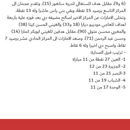
(6 و9)، مقابل هدف للسنغالي اندريه سانغور (15). وتقدم عجمان الى
المركز التاسع برصيد 15 نقطة، وبقي بني ياس عاشرا وله 13 نقطة.
وتخلى الامارات عن المركز الاخير لصالح مضيفه دبي بعد فوزه عليه باربعة
اهداف للعاجي موديبو ديارا (18 و33) والغيني الحسن كيتا (38)
والمغربي محسن متولي (90)، مقابل هدفين للغيني ابوبكر كمارا (14)
وحسن عبد الرحمن (71). وصعد الامارات الى المركز الحادي عشر برصيد 7
نقاط، واصبح دبي اخيرا وله 6 نقاط.
- ترتيب فرق الصدارة:
1- العين 27 نقطة من 11 مباراة
2- الجزيرة 23 من 12
3-النصر 21 من 11
4- الشباب 19 من 11
5- الوحدة 17 من 11