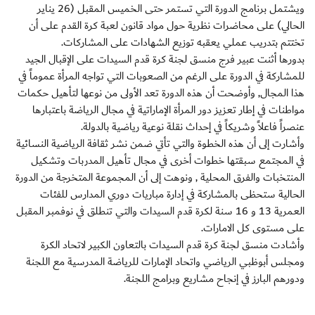
ويشتمل برنامج الدورة التي تستمر حتى الخميس المقبل (26 يناير
الحالي) على محاضرات نظرية حول مواد قانون لعبة كرة القدم على أن
تختتم بتدريب عملي يعقبه توزيع الشهادات على المشاركات.
بدورها أثنت عبير فرج منسق لجنة كرة قدم السيدات على الإقبال الجيد
للمشاركة في الدورة على الرغم من الصعوبات التي تواجه المرأة عموماً في
هذا المجال, وأوضحت أن هذه الدورة تعد الأولى من نوعها لتأهيل حكمات
مواطنات في إطار تعزيز دور المرأة الإماراتية في مجال الرياضة باعتبارها
عنصراً فاعلاً وشريكاً في إحداث نقلة نوعية رياضية بالدولة.
وأشارت إلى أن هذه الخطوة والتي تأتي ضمن نشر ثقافة الرياضية النسائية
في المجتمع سبقتها خطوات أخرى في مجال تأهيل المدربات وتشكيل
المنتخبات والفرق المحلية , ونوهت إلى أن المجموعة المتخرجة من الدورة
الحالية ستحظى بالمشاركة في إدارة مباريات دوري المدارس للفئات
العمرية 13 و 16 سنة لكرة قدم السيدات والتي تنطلق في نوفمبر المقبل
على مستوى كل الامارات.
وأشادت منسق لجنة كرة قدم السيدات بالتعاون الكبير لاتحاد الكرة
ومجلس أبوظبي الرياضي واتحاد الإمارات للرياضة المدرسية مع اللجنة
ودورهم البارز في إنجاح مشاريع وبرامج اللجنة.