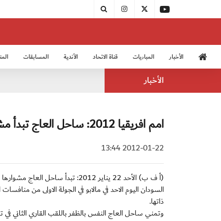
الأخبار
المباريات
قناة الاتحاد
الأندية
المسابقات
المن
منتخب الشباب 2005
منت
الأخبار
امم افريقيا 2012: ساحل العاج تبدأ مشوار البحث عن اللقب بمواجهة السودان
2012-01-22 13:44
(أ ف ب) الأحد 22 يناير 2012: تبدأ
السودان اليوم الاحد في مالابو في الجولة الاولى من منافسا
ذاتها.