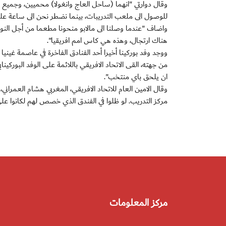
للوصول الى ملعب التدريبات، بينما نضطر نحن الى ساعة على طريق متعرج ل
واضاف "عندما وصلنا الى مالابو منحونا مطعما من أجل النوم
هناك ارتجال، وهذه هي كاس امم افريقيا".
ووجد وفد بوركينا أخيرا أحد الفنادق الفاخرة في عاصمة غين
من جهته، القى الاتحاد الافريقي باللائمة على الوفد البوركي
ان يلحق باي منتخب".
وقال الامين العام للاتحاد الافريقي، المغربي هشام العمران
مركز التدريب. لو ظلوا في الفندق الذي خصص لهم لكانوا ع
مركز المعلومات