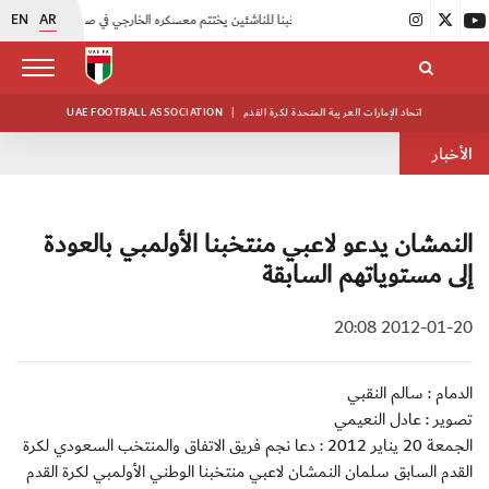
EN
AR
|
منتخبنا للناشئين يختتم معسكره الخارجي في صربيا
|
اتحاد الكرة يُنظم ورشة عمل للمراقبين المعتمدين
اتحاد الإمارات العربية المتحدة لكرة القدم
|
UAE FOOTBALL ASSOCIATION
الأخبار
النمشان يدعو لاعبي منتخبنا الأولمبي بالعودة
إلى مستوياتهم السابقة
2012-01-20 20:08
الدمام : سالم النقبي
تصوير : عادل النعيمي
الجمعة 20 يناير 2012 : دعا نجم فريق الاتفاق والمنتخب السعودي لكرة
القدم السابق سلمان النمشان لاعبي منتخبنا الوطني الأولمبي لكرة القدم