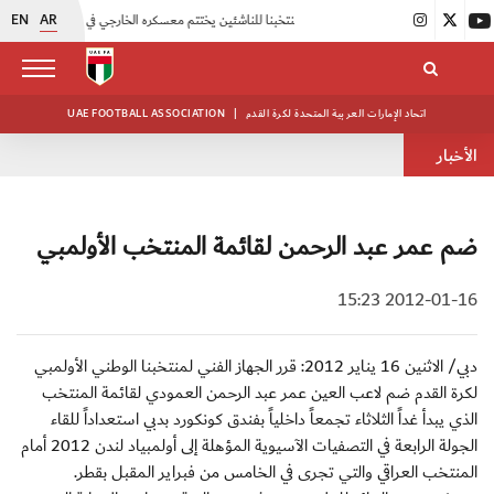
EN
AR
|
منتخبنا للناشئين يختتم معسكره الخارجي في صربيا
|
اتحاد الكرة يُنظم ورشة عمل للمراقبين المعتمدين
اتحاد الإمارات العربية المتحدة لكرة القدم
|
UAE FOOTBALL ASSOCIATION
الأخبار
ضم عمر عبد الرحمن لقائمة المنتخب الأولمبي
2012-01-16 15:23
دبي/ الاثنين 16 يناير 2012: قرر الجهاز الفني لمنتخبنا الوطني الأولمبي
لكرة القدم ضم لاعب العين عمر عبد الرحمن العمودي لقائمة المنتخب
الذي يبدأ غداً الثلاثاء تجمعاً داخلياً بفندق كونكورد بدبي استعداداً للقاء
الجولة الرابعة في التصفيات الآسيوية المؤهلة إلى أولمبياد لندن 2012 أمام
المنتخب العراقي والتي تجرى في الخامس من فبراير المقبل بقطر.