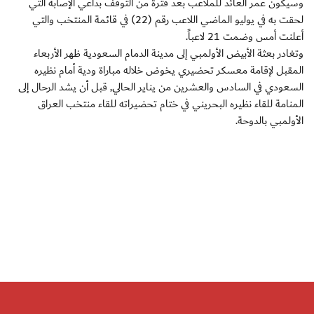
وسيكون عمر العائد للملاعب بعد فترة من التوقف بداعي الإصابة التي
لحقت به في يوليو الماضي اللاعب رقم (22) في قائمة المنتخب والتي
أعلنت أمس وضمت 21 لاعباً.
وتغادر بعثة الأبيض الأولمبي إلى مدينة الدمام السعودية ظهر الأربعاء
المقبل لإقامة معسكر تحضيري يخوض خلاله مباراة ودية أمام نظيره
السعودي في السادس والعشرين من يناير الحالي, قبل أن يشد الرحال إلى
المنامة للقاء نظيره البحريني في ختام تحضيراته للقاء منتخب العراق
الأولمبي بالدوحة.