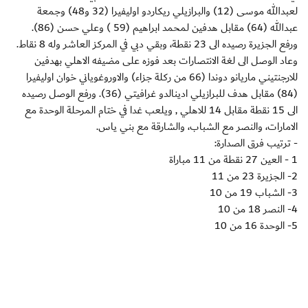
لعبدالله موسى (12) والبرازيلي ريكاردو اوليفيرا (32 و48) وجمعة
عبدالله (64) مقابل هدفين لمحمد ابراهيم (59 ) وعلي حسن (86).
ورفع الجزيرة رصيده الى 23 نقطة، وبقي دبي في المركز العاشر وله 8 نقاط.
وعاد الوصل الى لغة الانتصارات بعد فوزه على مضيفه الاهلي بهدفين
للارجنتيني ماريانو دوندا (66 من ركلة جزاء) والاوروغوياني خوان اوليفيرا
(84) مقابل هدف للبرازيلي ادينالدو غرافيتي (36). ورفع الوصل رصيده
الى 15 نقطة مقابل 14 للاهلي , ويلعب غدا في ختام المرحلة الوحدة مع
الامارات، والنصر مع الشباب، والشارقة مع بني ياس.
- ترتيب فرق الصدارة:
1 - العين 27 نقطة من 11 مباراة
2- الجزيرة 23 من 11
3- الشباب 19 من 10
4- النصر 18 من 10
5- الوحدة 16 من 10