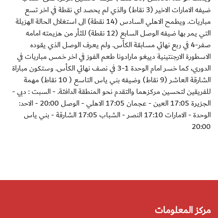
ضيفه الامارات الاخير (3 نقاط) والذي لم يحصد اي نقطة في اخر تسع
مباريات. ويطمح الاهلي السادس (14 نقطة) الى استغلال الحالة الهزيلة
التي يمر بها ضيفه الوصل السابع (12 نقطة) للثأر من هزيمته امامه
صفر-4 في ربع نهائي مسابقة الكأس. ولم يعرف الوصل الذي يقوده
الاسطورة الارجنتينية دييغو مارادونا طعم الفوز في اخر خمس مباريات في
الدوري، كما خسر امام الوحدة 1-3 في نصف نهائي الكأس. وستكون مباراة
الشارقة العاشر (9 نقاط) وضيفه بني ياس التاسع ( 10 نقاط) مهمة
للفريقين لتحسين مركزهما والتقدم نحو المنطقة الدافئة. - السبت : دبي -
الجزيرة 17:05 العين - عجمان 17:05 الاهلي - الوصل 20:00 - الاحد:
الوحدة - الامارات 17:10 النصر - الشباب 17:05 الشارقة - بني ياس
20:00
مركز المعلومات