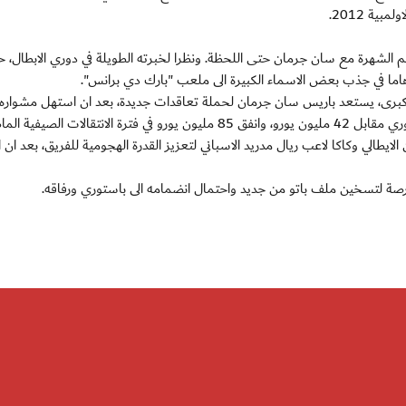
ية 2012.
لم الشهرة مع سان جرمان حتى اللحظة. ونظرا لخبرته الطويلة في دوري الابطال، 
 الكبرى، يستعد باريس سان جرمان لحملة تعاقدات جديدة، بعد ان استهل مشواره
الات الصيفية الماضية.
ن الايطالي وكاكا لاعب ريال مدريد الاسباني لتعزيز القدرة الهجومية للفريق، بعد ان
رصة لتسخين ملف باتو من جديد واحتمال انضمامه الى باستوري ورفاقه.