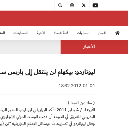
الأخبار
المباريات
قناة الاتحاد
الأندية
المسابقات
المن
منتخب الشباب 2005
منت
الأخبار
ليوناردو: بيكهام لن ينتقل إلى باريس س
2012-01-04 18:32
( نقلا عن الفيفا )
الأربعاء / 4 يناير 2011 : أكد البرازيلي ل
التدريبي للفريق في الدوحة أن لاعب الوسط الدولي الإنجليز
وقال ليوناردو في تصريحات لوسائل الاعلام البرازيلية "لن 