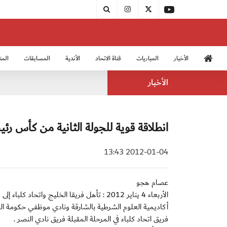
الأخبار
المباريات
قناة الاتحاد
الأندية
المسابقات
المن
منتخب الشباب 2005
منت
الأخبار
انطلاقة قوية للجولة الثانية من كأس رئ
2012-01-04 13:43
عصام هجو
الأربعاء 4 يناير 2012 : تأهل فريقا الخليج و
أكاديمية العلوم الشرطية بالشارقة ونادي موظفي حكومة الش
فريق اتحاد كلباء في المرحلة المقبلة فريق نادي النصر .