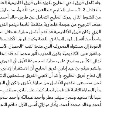
من الشوط الثاني يدرك الخليج التعادل عن طريق خالد أحمد عب
هدف الترجيح من هجمة خلجاوية منظمة قادها دينمو الفريق
الزري وكان فريق الأكاديمية قد قدم أفضل مباراة له خلال ال
واحداً من أفضل فرق الدولة في اللعبة وكون فريق الأكادي
العودة إلى مستواه المعروف الذي منحه لقب "الحصان الأس
نهائي الكأس ومتربع على صدارة المجموعة الأولى في الدوري 
واعتبر هيثم بن عيد إداري فريق الخليج أن الاستقرار الإداري 
إلى نجاح فريق الخليج، وأكد أن لاعبي الفريق يستحقون الاشا
نحن سنسعى لتقديم الأفضل من مباراة لأخرى ولكن في ال
عبدالله سعيد وعمار سيف مطر وأحمد عبدالله وأحمد سعيد
أحمد وخالد محمد أحمد، وأدار مباراتي أمس الأول طاقم التحك