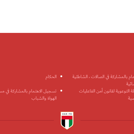
مام بالمشاركة في الصالات ، الشاطئية
الحكام
ائية
ة التوعوية لقانون أمن الفاعليات
تسجيل الاهتمام بالمشاركة في مس
ضية
الهواة والشباب