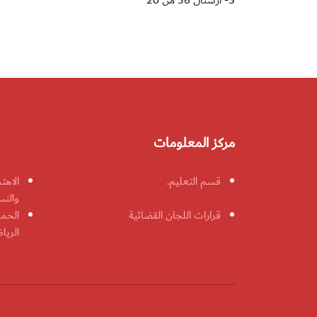
5- ارسنال 36 من 20
مركز المعلومات
قسم التعليم.
الاهت
والنس
قرارات اللجان القضائية
الحمل
الريا