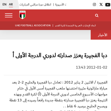
EN
AR
|
انطلاق دورة مراقبي المباريات المستجدين
|
15 فريقاً في بطولة النخبة لحرس الرئاسة
اتحاد الإمارات العربية المتحدة لكرة القدم
|
UAE FOOTBALL ASSOCIATION
الأخبار
دبا الفجيرة يعزز صدارته لدوري الدرجة الأولى أ
2012-01-02 13:43
الفجيرة / الاثنين 2 يناير 2012 : تعادل دبا الفجيرة والخليج 2-2 بعد
مباراة ماراثونية مثيرة احتضنها ملعب الفجيرة أمس الأول في ختام
مواجهات الأسبوع الخامس لدوري الدرجة الأولى (أ) لكرة القدم وبهذه
النتيجة يعزز دبا الفجيرة صدارته بنقطة جديدة رافعاً رصيده إلى 13 نقطة
ويصبح الخليج برصيد 6 نقاط . .