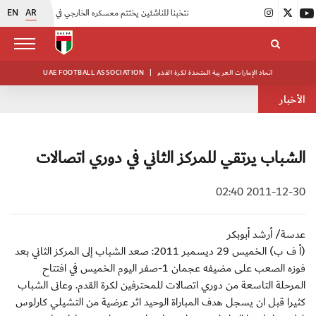
EN
AR
|
منتخبنا للناشئين يختتم معسكره الخارجي في صربيا
|
اتحاد الكرة يُنظم ورشة عمل للمراقبين المعتمدين
اتحاد الإمارات العربية المتحدة لكرة القدم
|
UAE FOOTBALL ASSOCIATION
الأخبار
الشباب يرتقي للمركز الثاني في دوري اتصالات
2011-12-30 02:40
عدسة/ أرشد أبوبكر
(أ ف ب) الخميس 29 ديسمبر 2011: صعد الشباب إلى المركز الثاني بعد
فوزه الصعب على مضيفه عجمان 1-صفر اليوم الخميس في افتتاح
المرحلة التاسعة من دوري اتصالات للمحترفين لكرة القدم. وعانى الشباب
كثيرا قبل ان يسجل هدف المباراة الوحيد اثر عرضية من التشيلي كارلوس