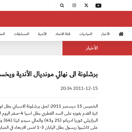
الأخبار
المباريات
قناة الاتحاد
الأندية
المسابقات
المن
منتخب الشباب 2005
منت
الأخبار
برشلونة الى نهائي مونديال الأندية ويخ
2011-12-15 20:34
الخميس 15 ديسمبر 2011: لحق برشلونة ال
كرة القدم بفوزه ع
على كاشيوا ريسول بطل اليابان 3