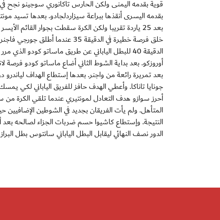
بعد 25 ياردة تقريبا ولكن الكرة سقطت بجوار القائم الأ
خلق فرصة خطيرة في الدقيقة 35 عن
أوروزكو. بعد بداية الشوط الثاني أضاع ماساتو كودو فرصة
المتأهل. ولم يأت الفريقان بجديد في الشوطين الإضافيين
النتيجة. وإستطاع كاشيوا حسم ضربات الجزاء لصالحه بعد أن
الدور نصف النهائي ليقابل البطل الياباني سانتوس بطل البرازيل