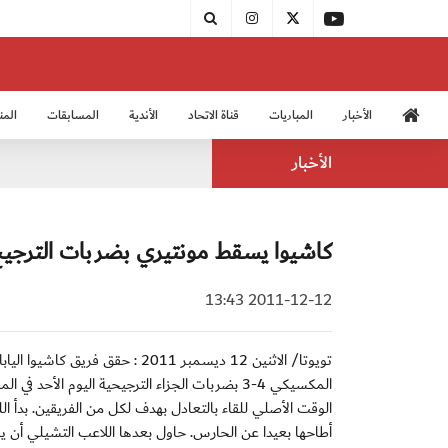
الأخبار
المباريات
قناة الاتحاد
الأندية
المسابقات
المن
منتخب الشباب 2005
منت
الأخبار
كاشيوا يسقط مونتيري بضربات الترجي
2011-12-12 13:43
المكسيكي 4-3 بضربات الجزاء الترجيحية اليوم الأحد
أطاحها بعيدا عن الحارس. حاول بعدها اللاعب التشيلي أن 