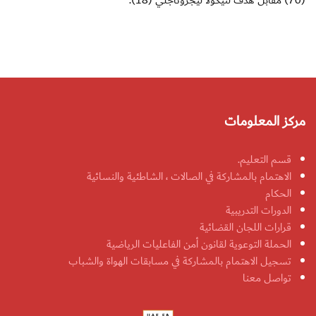
(70) مقابل هدف لنيكولا ليجروتاجلي (18).
مركز المعلومات
قسم التعليم.
الاهتمام بالمشاركة في الصالات ، الشاطئية والنسائية
الحكام
الدورات التدريبية
قرارات اللجان القضائية
الحملة التوعوية لقانون أمن الفاعليات الرياضية
تسجيل الاهتمام بالمشاركة في مسابقات الهواة والشباب
تواصل معنا