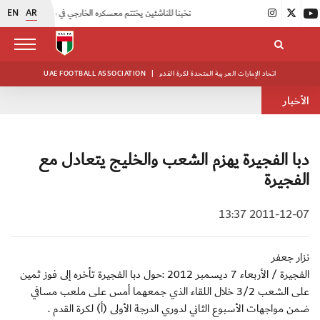
EN
AR
|
منتخبنا للناشئين يختتم معسكره الخارجي في صربيا
|
اتحاد الكرة يُنظم ورشة عمل للمراقبين المعتمدين
اتحاد الإمارات العربية المتحدة لكرة القدم
|
UAE FOOTBALL ASSOCIATION
الأخبار
دبا الفجيرة يهزم الشعب والخليج يتعادل مع
الفجيرة
2011-12-07 13:37
نزار جعفر
الفجيرة / الأربعاء 7 ديسمبر 2012 :حول دبا الفجيرة تأخره إلى فوز ثمين
على الشعب 3/2 خلال اللقاء الذي جمعهما أمس على ملعب مسافي
ضمن مواجهات الأسبوع الثاني لدوري الدرجة الأولى (أ) لكرة القدم .