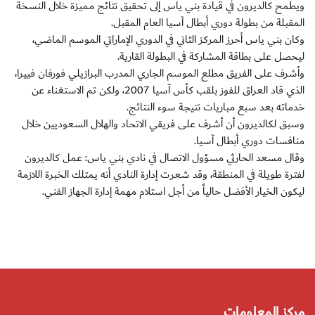
ويطمح كالديرون في قيادة بني ياس إلى تحقيق نتائج مميزة خلال النسخة
المقبلة من بطولة دوري أبطال آسيا العام المقبل.
وكان بني ياس أحرز المركز الثاني في الدوري الإماراتي الموسم الماضي،
ليحصل على بطاقة المشاركة في البطولة القارية.
وأشرف على الفريق مطلع الموسم الجاري المدرب البرازيلي فورفان فييرا،
الذي قاد العراق للفوز بلقب كأس آسيا 2007، ولكن تم الاستغناء عن
خدماته بعد سبع مباريات نتيجة سوء النتائج.
وسبق لكالديرون أن أشرف على فريقي الاتحاد والهلال السعوديين خلال
منافسات دوري أبطال آسيا.
وقال مسعد الحارثي مسؤول الاتصال في نادي بني ياس: عمل كالديرون
لفترة طويلة في المنطقة، وقد شعرت إدارة النادي أنه يمتلك الخبرة اللازمة
ليكون الخيار الأفضل حالياً من أجل استلام مهمة إدارة الجهاز الفني.
مركز المعلومات