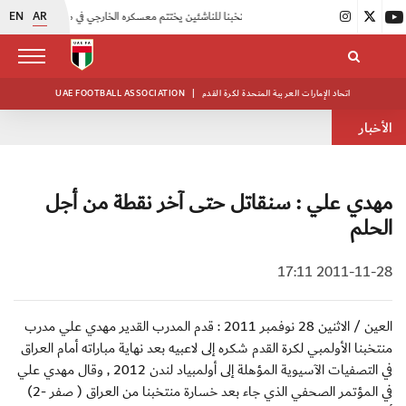
EN
AR
|
منتخبنا للناشئين يختتم معسكره الخارجي في صربيا
|
اتحاد الكرة يُنظم ورشة عمل للمراقبين المعتمدين
اتحاد الإمارات العربية المتحدة لكرة القدم
|
UAE FOOTBALL ASSOCIATION
الأخبار
مهدي علي : سنقاتل حتى آخر نقطة من أجل
الحلم
2011-11-28 17:11
العين / الاثنين 28 نوفمبر 2011 : قدم المدرب القدير مهدي علي مدرب
منتخبنا الأولمبي لكرة القدم شكره إلى لاعبيه بعد نهاية مباراته أمام العراق
في التصفيات الآسيوية المؤهلة إلى أولمبياد لندن 2012 , وقال مهدي علي
في المؤتمر الصحفي الذي جاء بعد خسارة منتخبنا من العراق ( صفر -2)