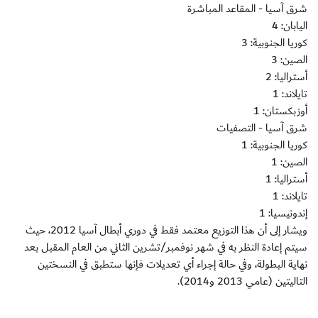
شرق آسيا - المقاعد المباشرة
اليابان: 4
كوريا الجنوبية: 3
الصين: 3
أستراليا: 2
تايلاند: 1
أوزبكستان: 1
شرق آسيا - التصفيات
كوريا الجنوبية: 1
الصين: 1
أستراليا: 1
تايلاند: 1
إندونيسيا: 1
ويشار إلى أن هذا التوزيع معتمد فقط في دوري أبطال آسيا 2012، حيث
سيتم إعادة النظر به في شهر نوفمبر/تشرين الثاني من العام المقبل بعد
نهاية البطولة، وفي حالة إجراء أي تعديلات فإنها ستطبق في النسختين
التاليتين (عامي 2013 و2014).