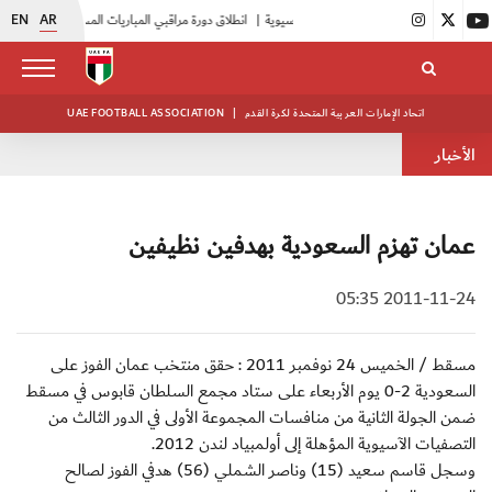
EN
AR
|
انطلاق دورة مراقبي المباريات المستجدين
|
15 فريقاً في بطولة النخبة لحرس الرئاسة
اتحاد الإمارات العربية المتحدة لكرة القدم
|
UAE FOOTBALL ASSOCIATION
الأخبار
عمان تهزم السعودية بهدفين نظيفين
2011-11-24 05:35
مسقط / الخميس 24 نوفمبر 2011 : حقق منتخب عمان الفوز على
السعودية 2-0 يوم الأربعاء على ستاد مجمع السلطان قابوس في مسقط
ضمن الجولة الثانية من منافسات المجموعة الأولى في الدور الثالث من
التصفيات الآسيوية المؤهلة إلى أولمبياد لندن 2012.
وسجل قاسم سعيد (15) وناصر الشملي (56) هدفي الفوز لصالح