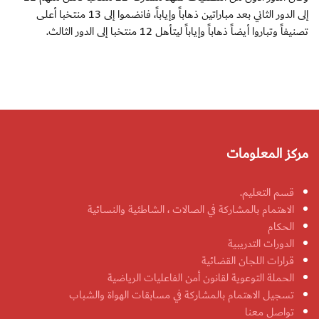
إلى الدور الثاني بعد مباراتين ذهاباً وإياباً، فانضموا إلى 13 منتخبا أعلى
تصنيفاً وتباروا أيضاً ذهاباً وإياباً ليتأهل 12 منتخبا إلى الدور الثالث.
مركز المعلومات
قسم التعليم.
الاهتمام بالمشاركة في الصالات ، الشاطئية والنسائية
الحكام
الدورات التدريبية
قرارات اللجان القضائية
الحملة التوعوية لقانون أمن الفاعليات الرياضية
تسجيل الاهتمام بالمشاركة في مسابقات الهواة والشباب
تواصل معنا