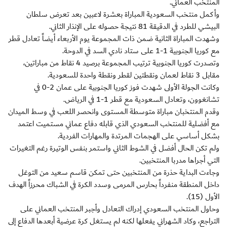
المنتخب العماني.
وأكمل منتخب السعودية المباراة بعشرة لاعبين بعد تعرض سلطان
البيشي للطرد في الدقيقة 81 نتيجة حصوله على الإنذار الثاني.
وشهدت المباراة الثانية ضمن ذات المجموعة يوم الأربعاء أيضاً تعادل قطر
مع كوريا الجنوبية 1-1 على ستاد نادي السد في الدوحة.
وتصدرت كوريا الجنوبية ترتيب المجموعة برصيد 4 نقاط من مباراتين،
مقابل 3 نقاط لعمان ونقطتين لقطر ونقطة واحدة للسعودية.
وكانت الجولة الأولى شهدت فوز كوريا الجنوبية على عمان 2-0 في
تشانغوون، وتعادل السعودية مع قطر 1-1 في الرياض.
وقدم المنتخبان مباراة متوسطة المستوى وانحصر اللعب في وسط الميدان
مع أفضلية للمنتخب السعودي الذي قابله دفاع عماني مستميت اعتمد
بشكل أساسي على الهجمات المرتدة والمهارات الفردية.
ولم تكن الحال أفضل في الشوط الثاني واستمر بنفس الوتيرة رغم التغيرات
التي أجراها مدربا المنتخبين.
وجاءت البداية حذرة من المنتخبين حتى تمكن قاسم سعيد من التوغل
داخل المنطقة منفرداً بحارس المرمى وسدد الكرة في الشباك محرزاً الهدف
الأول (15).
وحاول المنتخب السعودي إدراك التعادل وأجبر المنتخب العماني على
التراجع، وكاد الشهراني يفعلها لكنه لم يستغل كرة عرضية أبعدها الدفاع إلى