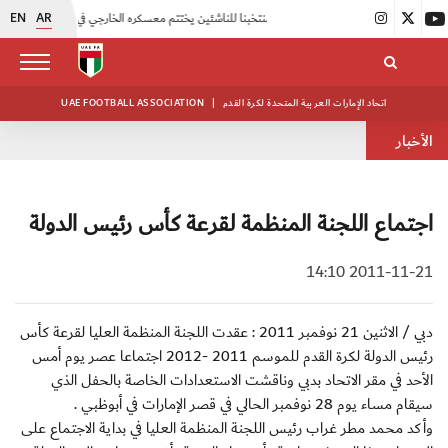
EN
AR
|
منتخبنا للناشئين يختتم معسكره الخارجي في صربيا
|
اتحاد الكرة يُنظم ورشة عمل للمراقبين المعتمدين
اتحاد الإمارات العربية المتحدة لكرة القدم
|
UAE FOOTBALL ASSOCIATION
الأخبار
اجتماع اللجنة المنظمة لقرعة كأس رئيس الدولة
2011-11-21 14:10
دبي / الاثنين 21 نوفمبر 2011 : عقدت اللجنة المنظمة العليا لقرعة كأس
رئيس الدولة لكرة القدم للموسم 2011 -2012 اجتماعا عصر يوم أمس
الأحد في مقر الاتحاد بدبي وناقشت الاستعدادات الخاصة بالحفل الذي
سيقام مساء يوم 28 نوفمبر الحالي في قصر الإمارات في أبوظبي .
وأكد محمد مطر غراب رئيس اللجنة المنظمة العليا في بداية الاجتماع على