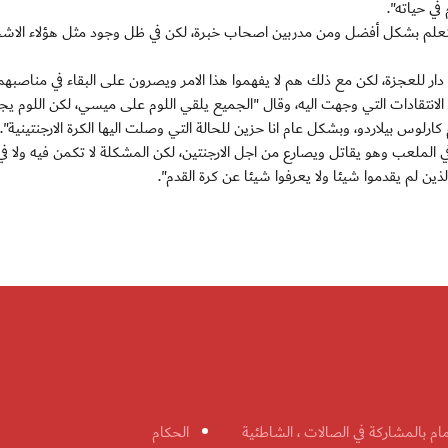
لى التعلم بشكل أفضل ومن مدربين اصحاب خبرة، لكن في ظل وجود مثل هؤلاء الاش
ار للعجزة، لكن مع ذلك هم لا يفهموا هذا الامر ويصرون على البقاء في مناصبهم"
الانتقادات التي وجهت اليه، وقال "الجميع يلقي اللوم على ميسي، لكن اللوم ي
لوس بيلاردو، وبشكل عام انا حزين للحالة التي وصلت اليها الكرة الارجنتينية".
 الملعب وهو يقاتل ويصارع من اجل الارجنتين، لكن المشكلة لا تكمن فيه ولا في
ين لم يقدموا شيئا ولا يعرفوا شيئا عن كرة القدم".
مام بالمشاركة في الصالات ، الشاطئية
الحكام