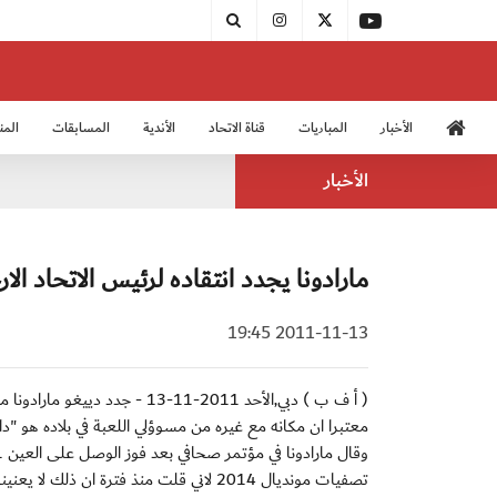
الأخبار
المباريات
قناة الاتحاد
الأندية
المسابقات
المن
منتخب الشباب 2005
منت
الأخبار
مارادونا يجدد انتقاده لرئيس الاتحاد ا
2011-11-13 19:45
( أ ف ب ) دبي,الأحد 2011-11-13
معتبرا ان مكانه مع غيره من مسوؤلي اللعبة في بلاده هو "دار
تصفيات مونديال 2014 لاني قلت منذ فترة 