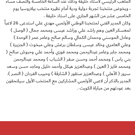
الملعب الرئيسي لاستاد خليفة وذلك عند الساعة الخامسة والنصف مساء
، ويخوض منتخبنا تجربة دولية ودية أمام نظيره منتخب بيلاروسيا يوم
الخامس عشر من الشهر الجاري على استاد خليفة .
وكان المدير الفني لمنتخبنا الوطني الأولمبي مهدي علي استدعى 26 لاعباً
لمعسكر العين وهم راشد علي وراشد عيسى ومحمد جمال ( الوصل )
وعادل الحوسني وحمدان الكمالي وسالم صالح وعامر عمر ( الوحدة )
وعلي العامري وخالد عيسى وسلطان برغش وعلي مبخوت ( الجزيرة )
ومحمد جابر وعامر عبدالرحمن ومحمد فوزي وأحمد علي وحبوش صالح (
بني ياس ) ومحمد أحمد وحسن صفر ( الشباب ) ومحمد عبدالرحمن
ومحمد فايز ( العين ) وعبدالعزيز هيكل وأحمد خليل وماجد حسن وسعد
سرور ( الأهلي ) وعبدالعزيز صنقور ( الشارقة ) وحبيب الفردان ( النصر ).
الجدير بالذكر أن لاعبي الأولمبي المشاركين مع المنتخب الأول سيلتحقون
بعد عودتهم من مباراة الكويت .