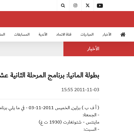
الأخبار
المباريات
قناة الاتحاد
الأندية
المسابقات
المن
منتخب الشباب 2005
منت
الأخبار
بطولة المانيا: برنامج المرحلة الثانية عش
2011-11-03 15:55
( أ ف ب ) برلين, الخميس 2011-11-03 - في ما يلي برنامج المرحلة الثانية عشرة من الدوري الالماني لكرة القدم:
- الجمعة:
ماينتس - شتوتغارت (1930 ت غ)
- السبت: