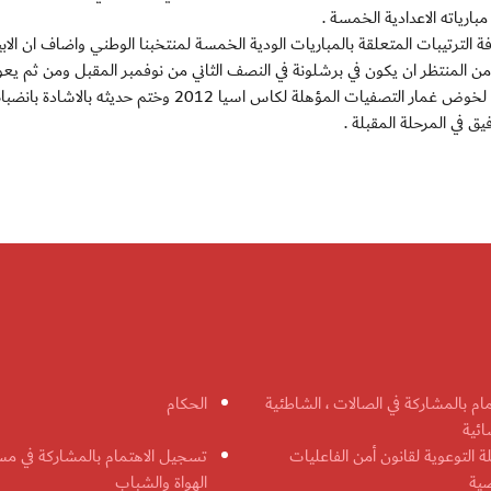
ارياته الاعدادية الخمسة .
ة الترتيبات المتعلقة بالمباريات الودية الخمسة لمنتخبنا الوطني واضاف ان الا
من المنتظر ان يكون في برشلونة في النصف الثاني من نوفمبر المقبل ومن ثم يعو
الابيض الى الدولة قبل التوجه الى الكويت في ديسمبر المقبل لخوض غمار التصفيات المؤهلة لكاس اسيا 2012 وختم حديثه بالاشادة 
ق في المرحلة المقبلة .
مام بالمشاركة في الصالات ، الشاطئية
الحكام
ائية
ة التوعوية لقانون أمن الفاعليات
تسجيل الاهتمام بالمشاركة في مس
ضية
الهواة والشباب