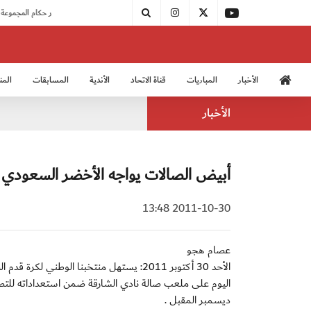
|
بدء فعاليات معسكر حكام المجموعة الثانية
الأخبار
المباريات
قناة الاتحاد
الأندية
المسابقات
المن
منتخب الشباب 2005
منت
الأخبار
أبيض الصالات يواجه الأخضر السعودي با
2011-10-30 13:48
عصام هجو
الأحد 30 أكتوبر 2011: يستهل منتخبنا الو
اليوم على ملعب صالة نادي الشارقة ضمن استعداداته للتصف
ديسمبر المقبل .