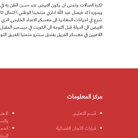
لكرة الصالات وتمنى ان يكون الابيض عند حسن الظن به في مب
وبدوره اكد فيصل عبد الله اداري منتخبنا الوطني اكتمال كاف
شرع في اجراءات المغادرة الى معسكر الاعداد الخارجي الذي 
اللاعبين في معسكر الفريق بفندق سنترو متمنيا للفريق التوفي
مركز المعلومات
قسم التعليم.
الاهت
والنس
قرارات اللجان القضائية
الحمل
الريا