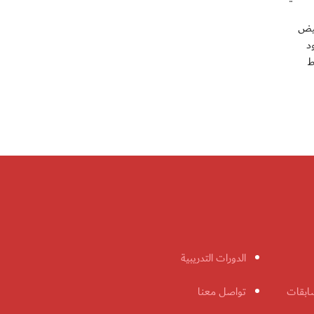
بيض
د
بانضباط
الدورات التدريبية
ابقات
تواصل معنا