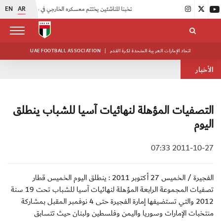
EN
AR
|
منتخبنا للناشئين يختتم معسكره الخارجي في صربيا
|
اتحاد الكرة يُنظم ورشة عمل للمراقبين المعتمدين
اتحاد الإمارات العربية المتحدة لكرة القدم
|
UAE FOOTBALL ASSOCIATION
الأخبار
التصفيات المؤهلة لنهائيات آسيا للشباب ينطلق
اليوم
2011-10-27 07:33
الفجيرة / الخميس 27 أكتوبر 2011 : ينطلق اليوم الخميس قطار
تصفيات المجموعة الرابعة المؤهلة لنهائيات آسيا للشباب تحت 19 سنة
2012 والتي تستضيفها إمارة الفجيرة حتى 4 نوفمبر المقبل بمشاركة
منتخبات الإمارات وسوريا واليمن وفلسطين ولبنان حيث تتسابق