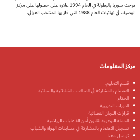
توجت سوريا بالبطولة في العام 1994 علاوة على حصولها على مركز
الوصيف في نهائيات العام 1988 التي فاز بها المنتخب العراقي.
مركز المعلومات
قسم التعليم.
الاهتمام بالمشاركة في الصالات ، الشاطئية والنسائية
الحكام
الدورات التدريبية
قرارات اللجان القضائية
الحملة التوعوية لقانون أمن الفاعليات الرياضية
تسجيل الاهتمام بالمشاركة في مسابقات الهواة والشباب
تواصل معنا